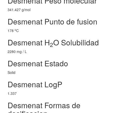
Desmenat Peso molecular
341.427 g/mol
Desmenat Punto de fusion
o
178
C
Desmenat H
O Solubilidad
2
2280 mg / L
Desmenat Estado
Solid
Desmenat LogP
1.337
Desmenat Formas de