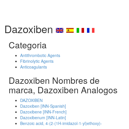
Dazoxiben
Categoria
Antithrombotic Agents
Fibrinolytic Agents
Anticoagulants
Dazoxiben Nombres de
marca, Dazoxiben Analogos
DAZOXIBEN
Dazoxiben [INN-Spanish]
Dazoxibene [INN-French]
Dazoxibenum [INN-Latin]
Benzoic acid, 4-(2-(1H-imidazol-1-yl)ethoxy)-