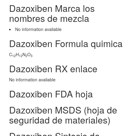
Dazoxiben Marca los
nombres de mezcla
No information avaliable
Dazoxiben Formula quimica
C
H
N
O
12
12
2
3
Dazoxiben RX enlace
No information avaliable
Dazoxiben FDA hoja
Dazoxiben MSDS (hoja de
seguridad de materiales)
Dazoxiben Sintesis de