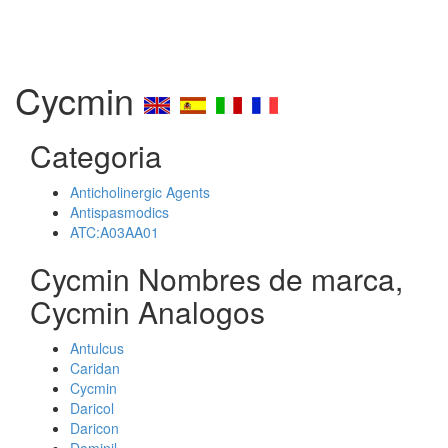
Cycmin
Categoria
Anticholinergic Agents
Antispasmodics
ATC:A03AA01
Cycmin Nombres de marca,
Cycmin Analogos
Antulcus
Caridan
Cycmin
Daricol
Daricon