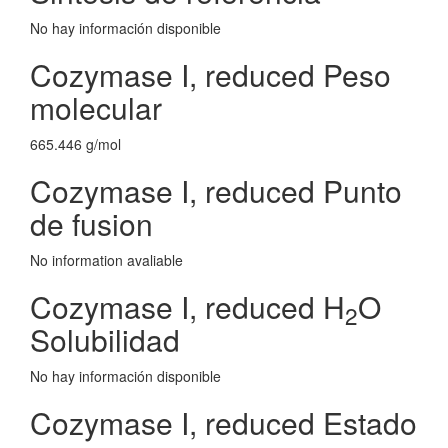
No hay información disponible
Cozymase I, reduced Peso
molecular
665.446 g/mol
Cozymase I, reduced Punto
de fusion
No information avaliable
Cozymase I, reduced H
O
2
Solubilidad
No hay información disponible
Cozymase I, reduced Estado