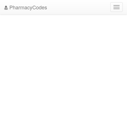
PharmacyCodes
Toggl
navig