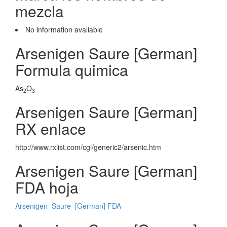
mezcla
No information avaliable
Arsenigen Saure [German]
Formula quimica
As
O
2
3
Arsenigen Saure [German]
RX enlace
http://www.rxlist.com/cgi/generic2/arsenic.htm
Arsenigen Saure [German]
FDA hoja
Arsenigen_Saure_[German] FDA