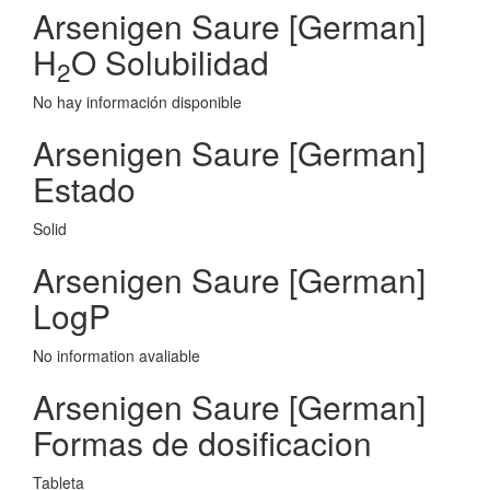
Arsenigen Saure [German]
H
O Solubilidad
2
No hay información disponible
Arsenigen Saure [German]
Estado
Solid
Arsenigen Saure [German]
LogP
No information avaliable
Arsenigen Saure [German]
Formas de dosificacion
Tableta