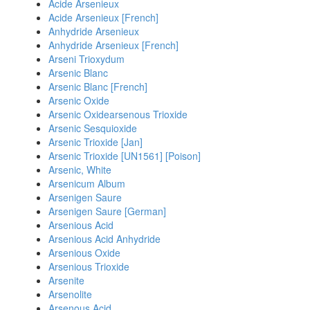
Acide Arsenieux
Acide Arsenieux [French]
Anhydride Arsenieux
Anhydride Arsenieux [French]
Arseni Trioxydum
Arsenic Blanc
Arsenic Blanc [French]
Arsenic Oxide
Arsenic Oxidearsenous Trioxide
Arsenic Sesquioxide
Arsenic Trioxide [Jan]
Arsenic Trioxide [UN1561] [Poison]
Arsenic, White
Arsenicum Album
Arsenigen Saure
Arsenigen Saure [German]
Arsenious Acid
Arsenious Acid Anhydride
Arsenious Oxide
Arsenious Trioxide
Arsenite
Arsenolite
Arsenous Acid