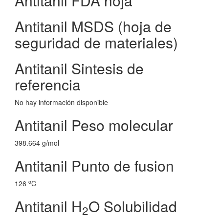
Antitanil FDA hoja
Antitanil MSDS (hoja de
seguridad de materiales)
Antitanil Sintesis de
referencia
No hay información disponible
Antitanil Peso molecular
398.664 g/mol
Antitanil Punto de fusion
o
126
C
Antitanil H
O Solubilidad
2