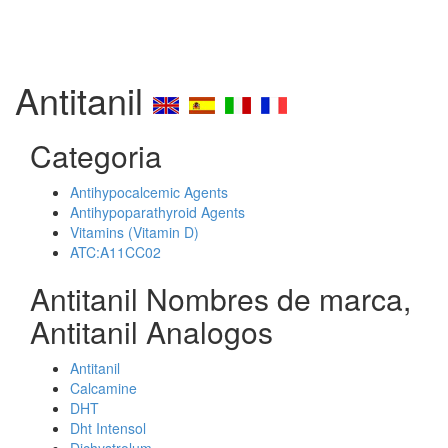
Antitanil
Categoria
Antihypocalcemic Agents
Antihypoparathyroid Agents
Vitamins (Vitamin D)
ATC:A11CC02
Antitanil Nombres de marca,
Antitanil Analogos
Antitanil
Calcamine
DHT
Dht Intensol