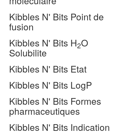
moleculaire
Kibbles N' Bits Point de
fusion
Kibbles N' Bits H
O
2
Solubilite
Kibbles N' Bits Etat
Kibbles N' Bits LogP
Kibbles N' Bits Formes
pharmaceutiques
Kibbles N' Bits Indication