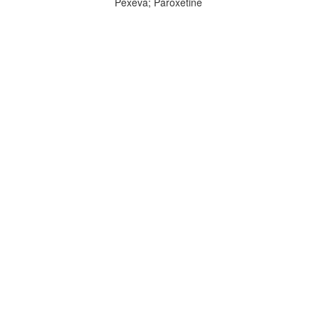
Pexeva; Paroxetine