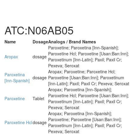
ATC:N06AB05
Name
Dosage
Analogs / Brand Names
Paroxetine; Paroxetina [Inn-Spanish];
Paroxetine Hcl; Paroxetine [Usan:Ban:Inn];
Aropax
dosage
Paroxetinum [Inn-Latin]; Paxil; Paxil Cr;
Pexeva; Seroxat
Aropax; Paroxetine; Paroxetine Hcl;
Paroxetina
dosage
Paroxetine [Usan:Ban:Inn]; Paroxetinum
[Inn-Spanish]
[Inn-Latin]; Paxil; Paxil Cr; Pexeva; Seroxat
Aropax; Paroxetina [Inn-Spanish];
Paroxetine Hcl; Paroxetine [Usan:Ban:Inn];
Paroxetine
Tablet
Paroxetinum [Inn-Latin]; Paxil; Paxil Cr;
Pexeva; Seroxat
Aropax; Paroxetina [Inn-Spanish];
Paroxetine; Paroxetine [Usan:Ban:Inn];
Paroxetine Hcl
dosage
Paroxetinum [Inn-Latin]; Paxil; Paxil Cr;
Pexeva; Seroxat