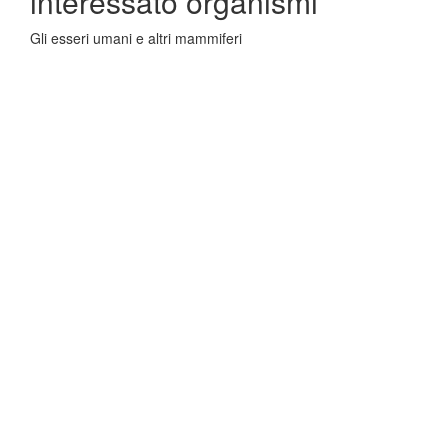
interessato organismi
Gli esseri umani e altri mammiferi