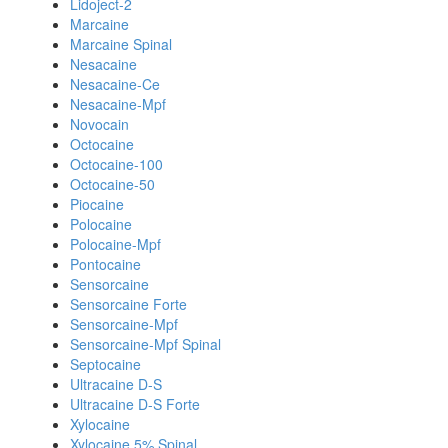
Lidoject-2
Marcaine
Marcaine Spinal
Nesacaine
Nesacaine-Ce
Nesacaine-Mpf
Novocain
Octocaine
Octocaine-100
Octocaine-50
Piocaine
Polocaine
Polocaine-Mpf
Pontocaine
Sensorcaine
Sensorcaine Forte
Sensorcaine-Mpf
Sensorcaine-Mpf Spinal
Septocaine
Ultracaine D-S
Ultracaine D-S Forte
Xylocaine
Xylocaine 5% Spinal