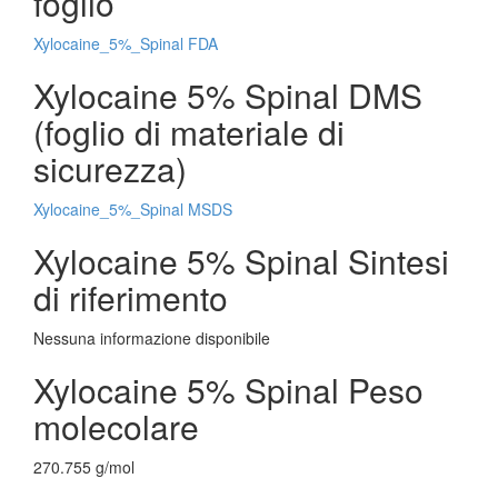
foglio
Xylocaine_5%_Spinal FDA
Xylocaine 5% Spinal DMS
(foglio di materiale di
sicurezza)
Xylocaine_5%_Spinal MSDS
Xylocaine 5% Spinal Sintesi
di riferimento
Nessuna informazione disponibile
Xylocaine 5% Spinal Peso
molecolare
270.755 g/mol