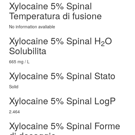
Xylocaine 5% Spinal
Temperatura di fusione
No information avaliable
Xylocaine 5% Spinal H
O
2
Solubilita
665 mg / L
Xylocaine 5% Spinal Stato
Solid
Xylocaine 5% Spinal LogP
2.464
Xylocaine 5% Spinal Forme