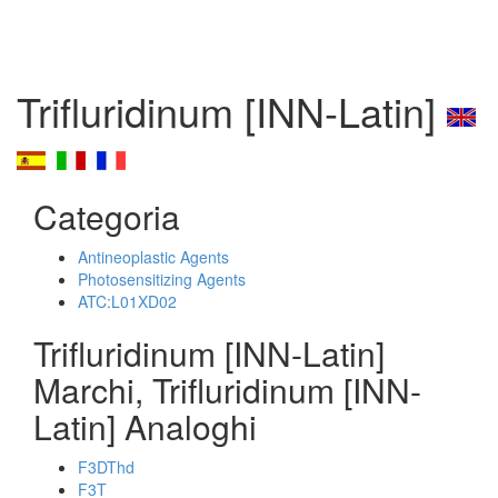
Trifluridinum [INN-Latin]
Categoria
Antineoplastic Agents
Photosensitizing Agents
ATC:L01XD02
Trifluridinum [INN-Latin]
Marchi, Trifluridinum [INN-
Latin] Analoghi
F3DThd
F3T