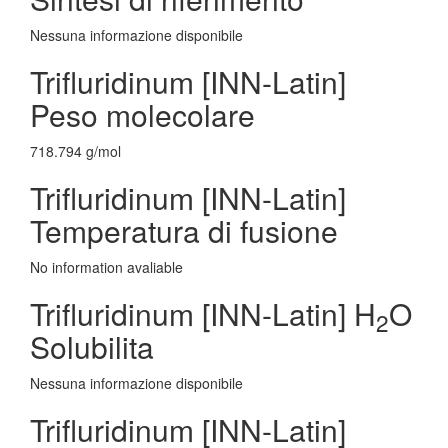
Nessuna informazione disponibile
Trifluridinum [INN-Latin]
Peso molecolare
718.794 g/mol
Trifluridinum [INN-Latin]
Temperatura di fusione
No information avaliable
Trifluridinum [INN-Latin] H
O
2
Solubilita
Nessuna informazione disponibile
Trifluridinum [INN-Latin]