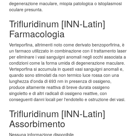
degenerazione maculare, miopia patologica o istoplasmosi
oculare presunta.
Trifluridinum [INN-Latin]
Farmacologia
Verteporfina, altrimenti noto come derivato benzoporfirina, è
un farmaco utilizzato in combinazione con il trattamento laser
per eliminare i vasi sanguigni anomali negli occhi associata a
condizioni come la forma umida di degenerazione maculare.
Verteporfina si accumula in questi vasi sanguigni anomali e,
quando sono stimolati da non termico luce rossa con una
lunghezza d'onda di 693 nm in presenza di ossigeno,
produce altamente reattiva di breve durata ossigeno
singoletto e di altri radicali di ossigeno reattive, con
conseguenti danni locali per l'endotelio e ostruzione dei vasi.
Trifluridinum [INN-Latin]
Assorbimento
Nessuna informazione disponibile