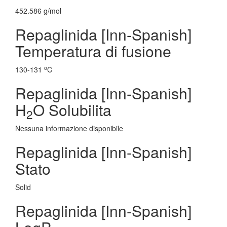
452.586 g/mol
Repaglinida [Inn-Spanish]
Temperatura di fusione
o
130-131
C
Repaglinida [Inn-Spanish]
H
O Solubilita
2
Nessuna informazione disponibile
Repaglinida [Inn-Spanish]
Stato
Solid
Repaglinida [Inn-Spanish]