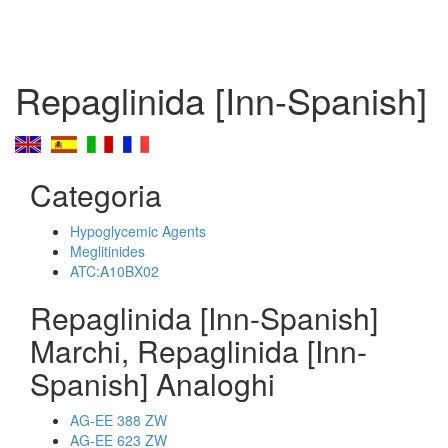
Repaglinida [Inn-Spanish]
Categoria
Hypoglycemic Agents
Meglitinides
ATC:A10BX02
Repaglinida [Inn-Spanish]
Marchi, Repaglinida [Inn-
Spanish] Analoghi
AG-EE 388 ZW
AG-EE 623 ZW