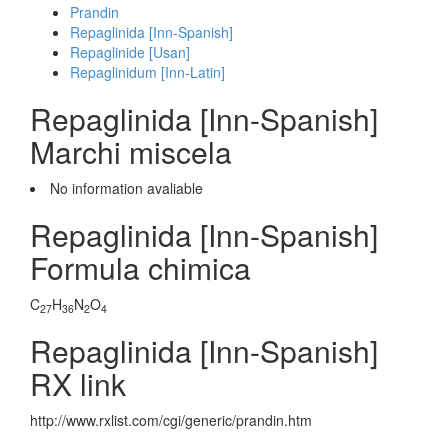
Prandin
Repaglinida [Inn-Spanish]
Repaglinide [Usan]
Repaglinidum [Inn-Latin]
Repaglinida [Inn-Spanish]
Marchi miscela
No information avaliable
Repaglinida [Inn-Spanish]
Formula chimica
C
H
N
O
27
36
2
4
Repaglinida [Inn-Spanish]
RX link
http://www.rxlist.com/cgi/generic/prandin.htm