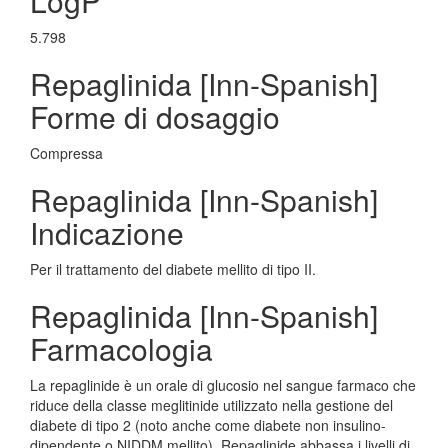
LogP
5.798
Repaglinida [Inn-Spanish]
Forme di dosaggio
Compressa
Repaglinida [Inn-Spanish]
Indicazione
Per il trattamento del diabete mellito di tipo II.
Repaglinida [Inn-Spanish]
Farmacologia
La repaglinide è un orale di glucosio nel sangue farmaco che
riduce della classe meglitinide utilizzato nella gestione del
diabete di tipo 2 (noto anche come diabete non insulino-
dipendente o NIDDM mellito). Repaglinide abbassa i livelli di