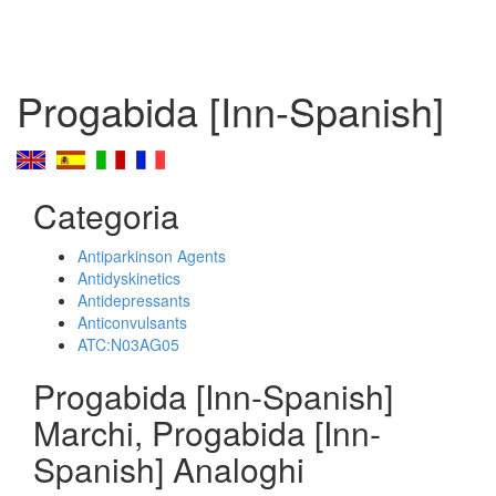
Progabida [Inn-Spanish]
Categoria
Antiparkinson Agents
Antidyskinetics
Antidepressants
Anticonvulsants
ATC:N03AG05
Progabida [Inn-Spanish]
Marchi, Progabida [Inn-
Spanish] Analoghi