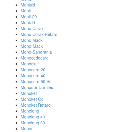
Monisid
Monit
Monit 20
Monizid
Mono Corax
Mono Corax Retard
Mono Mack
Mono-Mack
Mono-Sanorania
Monocedocard
Monoclair
Monocord 20
Monocord 40
Monocord 50 Sr
Monodur Durules
Monoket
Monoket Od
Monoket Retard
Monolong
Monolong 40
Monolong 60
Mononit