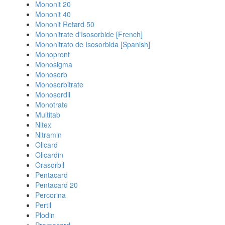
Mononit 20
Mononit 40
Mononit Retard 50
Mononitrate d'Isosorbide [French]
Mononitrato de Isosorbida [Spanish]
Monopront
Monosigma
Monosorb
Monosorbitrate
Monosordil
Monotrate
Multitab
Nitex
Nitramin
Olicard
Olicardin
Orasorbil
Pentacard
Pentacard 20
Percorina
Pertil
Plodin