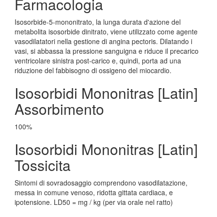
Farmacologia
Isosorbide-5-mononitrato, la lunga durata d'azione del
metabolita isosorbide dinitrato, viene utilizzato come agente
vasodilatatori nella gestione di angina pectoris. Dilatando i
vasi, si abbassa la pressione sanguigna e riduce il precarico
ventricolare sinistra post-carico e, quindi, porta ad una
riduzione del fabbisogno di ossigeno del miocardio.
Isosorbidi Mononitras [Latin]
Assorbimento
100%
Isosorbidi Mononitras [Latin]
Tossicita
Sintomi di sovradosaggio comprendono vasodilatazione,
messa in comune venoso, ridotta gittata cardiaca, e
ipotensione. LD50 = mg / kg (per via orale nel ratto)