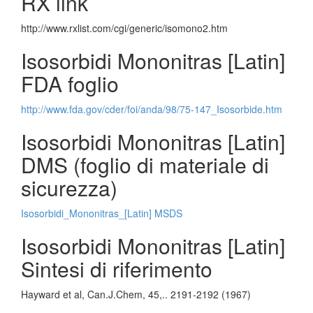
RX link
http://www.rxlist.com/cgi/generic/isomono2.htm
Isosorbidi Mononitras [Latin]
FDA foglio
http://www.fda.gov/cder/foi/anda/98/75-147_Isosorbide.htm
Isosorbidi Mononitras [Latin]
DMS (foglio di materiale di
sicurezza)
Isosorbidi_Mononitras_[Latin] MSDS
Isosorbidi Mononitras [Latin]
Sintesi di riferimento
Hayward et al, Can.J.Chem, 45,.. 2191-2192 (1967)