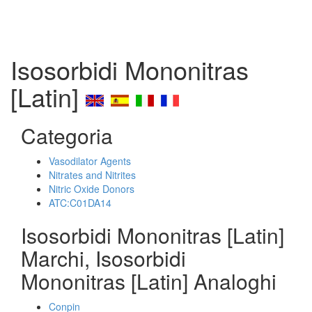
Isosorbidi Mononitras
[Latin]
Categoria
Vasodilator Agents
Nitrates and Nitrites
Nitric Oxide Donors
ATC:C01DA14
Isosorbidi Mononitras [Latin]
Marchi, Isosorbidi
Mononitras [Latin] Analoghi
Conpin