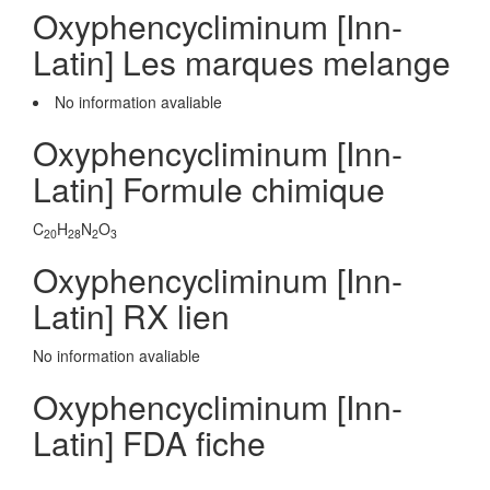
Oxyphencycliminum [Inn-
Latin] Les marques melange
No information avaliable
Oxyphencycliminum [Inn-
Latin] Formule chimique
C
H
N
O
20
28
2
3
Oxyphencycliminum [Inn-
Latin] RX lien
No information avaliable
Oxyphencycliminum [Inn-
Latin] FDA fiche