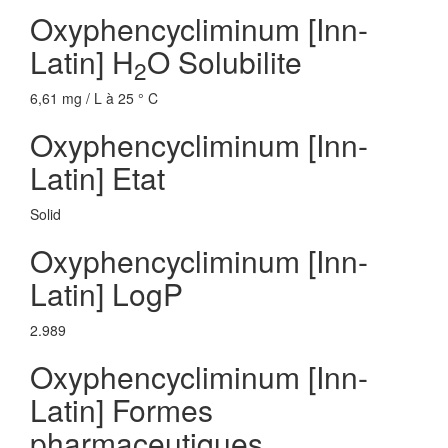
Oxyphencycliminum [Inn-
Latin] H
O Solubilite
2
6,61 mg / L à 25 ° C
Oxyphencycliminum [Inn-
Latin] Etat
Solid
Oxyphencycliminum [Inn-
Latin] LogP
2.989
Oxyphencycliminum [Inn-
Latin] Formes
pharmaceutiques