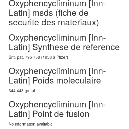
Oxyphencycliminum [Inn-
Latin] msds (fiche de
securite des materiaux)
Oxyphencycliminum [Inn-
Latin] Synthese de reference
Brit. pat. 795 758 (1958 à Pfizer)
Oxyphencycliminum [Inn-
Latin] Poids moleculaire
344.448 g/mol
Oxyphencycliminum [Inn-
Latin] Point de fusion
No information avaliable