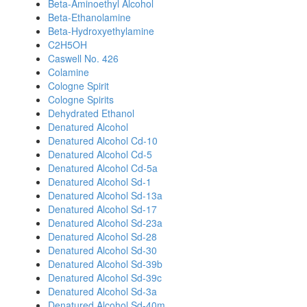
Beta-Aminoethyl Alcohol
Beta-Ethanolamine
Beta-Hydroxyethylamine
C2H5OH
Caswell No. 426
Colamine
Cologne Spirit
Cologne Spirits
Dehydrated Ethanol
Denatured Alcohol
Denatured Alcohol Cd-10
Denatured Alcohol Cd-5
Denatured Alcohol Cd-5a
Denatured Alcohol Sd-1
Denatured Alcohol Sd-13a
Denatured Alcohol Sd-17
Denatured Alcohol Sd-23a
Denatured Alcohol Sd-28
Denatured Alcohol Sd-30
Denatured Alcohol Sd-39b
Denatured Alcohol Sd-39c
Denatured Alcohol Sd-3a
Denatured Alcohol Sd-40m