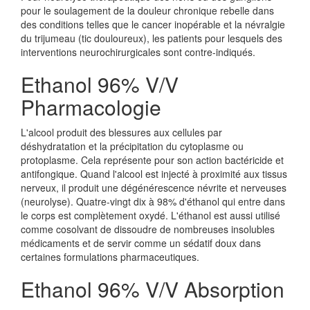
pour le soulagement de la douleur chronique rebelle dans
des conditions telles que le cancer inopérable et la névralgie
du trijumeau (tic douloureux), les patients pour lesquels des
interventions neurochirurgicales sont contre-indiqués.
Ethanol 96% V/V
Pharmacologie
L'alcool produit des blessures aux cellules par
déshydratation et la précipitation du cytoplasme ou
protoplasme. Cela représente pour son action bactéricide et
antifongique. Quand l'alcool est injecté à proximité aux tissus
nerveux, il produit une dégénérescence névrite et nerveuses
(neurolyse). Quatre-vingt dix à 98% d'éthanol qui entre dans
le corps est complètement oxydé. L'éthanol est aussi utilisé
comme cosolvant de dissoudre de nombreuses insolubles
médicaments et de servir comme un sédatif doux dans
certaines formulations pharmaceutiques.
Ethanol 96% V/V Absorption