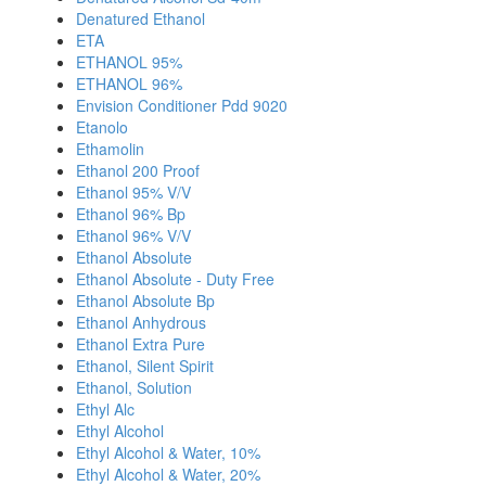
Denatured Ethanol
ETA
ETHANOL 95%
ETHANOL 96%
Envision Conditioner Pdd 9020
Etanolo
Ethamolin
Ethanol 200 Proof
Ethanol 95% V/V
Ethanol 96% Bp
Ethanol 96% V/V
Ethanol Absolute
Ethanol Absolute - Duty Free
Ethanol Absolute Bp
Ethanol Anhydrous
Ethanol Extra Pure
Ethanol, Silent Spirit
Ethanol, Solution
Ethyl Alc
Ethyl Alcohol
Ethyl Alcohol & Water, 10%
Ethyl Alcohol & Water, 20%