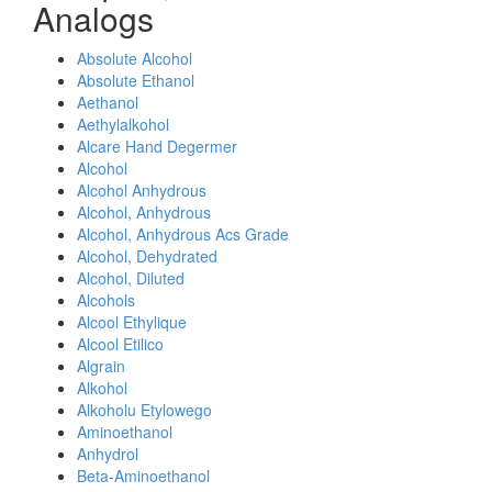
Analogs
Absolute Alcohol
Absolute Ethanol
Aethanol
Aethylalkohol
Alcare Hand Degermer
Alcohol
Alcohol Anhydrous
Alcohol, Anhydrous
Alcohol, Anhydrous Acs Grade
Alcohol, Dehydrated
Alcohol, Diluted
Alcohols
Alcool Ethylique
Alcool Etilico
Algrain
Alkohol
Alkoholu Etylowego
Aminoethanol
Anhydrol
Beta-Aminoethanol