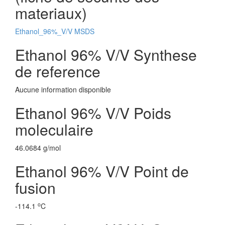
materiaux)
Ethanol_96%_V/V MSDS
Ethanol 96% V/V Synthese
de reference
Aucune information disponible
Ethanol 96% V/V Poids
moleculaire
46.0684 g/mol
Ethanol 96% V/V Point de
fusion
o
-114.1
C