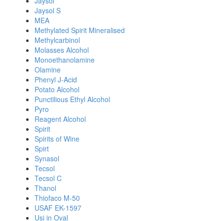
Jaysol
Jaysol S
MEA
Methylated Spirit Mineralised
Methylcarbinol
Molasses Alcohol
Monoethanolamine
Olamine
Phenyl J-Acid
Potato Alcohol
Punctilious Ethyl Alcohol
Pyro
Reagent Alcohol
Spirit
Spirits of Wine
Spirt
Synasol
Tecsol
Tecsol C
Thanol
Thiofaco M-50
USAF EK-1597
Usi in Oval