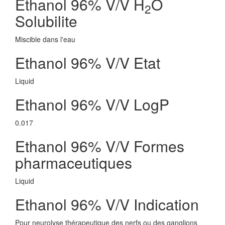
Ethanol 96% V/V H
O
2
Solubilite
Miscible dans l'eau
Ethanol 96% V/V Etat
Liquid
Ethanol 96% V/V LogP
0.017
Ethanol 96% V/V Formes
pharmaceutiques
Liquid
Ethanol 96% V/V Indication
Pour neurolyse thérapeutique des nerfs ou des ganglions