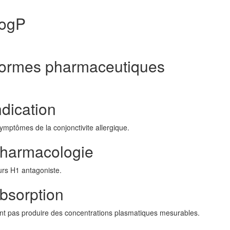
LogP
Formes pharmaceutiques
dication
mptômes de la conjonctivite allergique.
Pharmacologie
urs H1 antagoniste.
bsorption
t pas produire des concentrations plasmatiques mesurables.