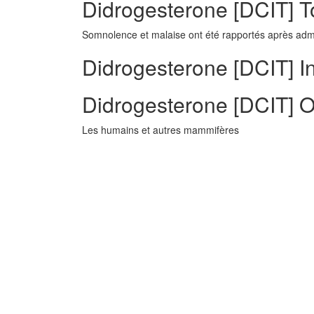
Didrogesterone [DCIT] To
Somnolence et malaise ont été rapportés après admin
Didrogesterone [DCIT] In
Didrogesterone [DCIT] O
Les humains et autres mammifères