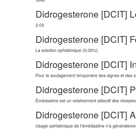
Didrogesterone [DCIT] 
2.03
Didrogesterone [DCIT] 
La solution ophtalmique (0,05%)
Didrogesterone [DCIT] In
Pour le soulagement temporaire des signes et des sy
Didrogesterone [DCIT] 
Émédastine est un relativement sélectif des récepte
Didrogesterone [DCIT] A
Usage ophtalmique de l'émédastine n'a généralemen