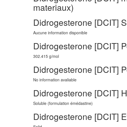
materiaux)
Didrogesterone [DCIT] S
Aucune information disponible
Didrogesterone [DCIT] P
302.415 g/mol
Didrogesterone [DCIT] Po
No information avaliable
Didrogesterone [DCIT] 
Soluble (formulation émédastine)
Didrogesterone [DCIT] E
Solid