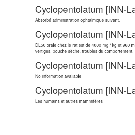
Cyclopentolatum [INN-La
Absorbé administration ophtalmique suivant.
Cyclopentolatum [INN-Lat
DL50 orale chez le rat est de 4000 mg / kg et 960 
vertiges, bouche sèche, troubles du comportement,
Cyclopentolatum [INN-Lat
No information avaliable
Cyclopentolatum [INN-La
Les humains et autres mammifères