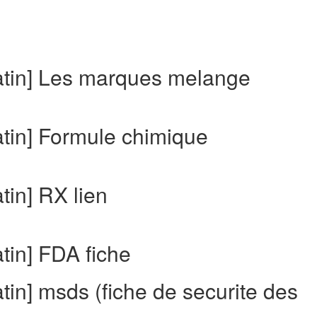
atin] Les marques melange
tin] Formule chimique
tin] RX lien
tin] FDA fiche
in] msds (fiche de securite des