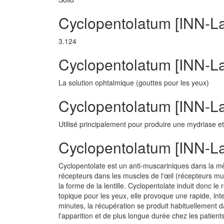
Cyclopentolatum [INN-La
3.124
Cyclopentolatum [INN-L
La solution ophtalmique (gouttes pour les yeux)
Cyclopentolatum [INN-Lat
Utilisé principalement pour produire une mydriase et
Cyclopentolatum [INN-La
Cyclopentolate est un anti-muscariniques dans la m
récepteurs dans les muscles de l'œil (récepteurs musc
la forme de la lentille. Cyclopentolate induit donc le 
topique pour les yeux, elle provoque une rapide, int
minutes, la récupération se produit habituellement d
l'apparition et de plus longue durée chez les patient