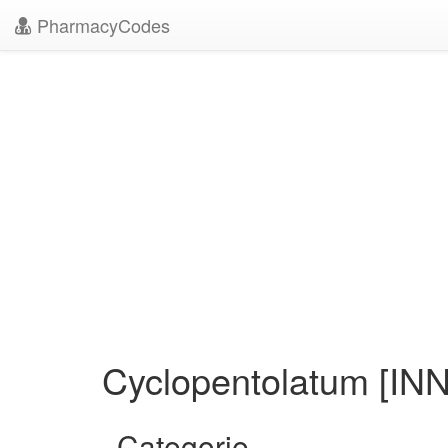
PharmacyCodes
Cyclopentolatum [INN
Categorie