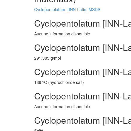
Cyclopentolatum_[INN-Latin] MSDS
Cyclopentolatum [INN-La
Aucune information disponible
Cyclopentolatum [INN-La
291.385 g/mol
Cyclopentolatum [INN-Lat
o
139
C (hydrochloride salt)
Cyclopentolatum [INN-La
Aucune information disponible
Cyclopentolatum [INN-Lat
Solid