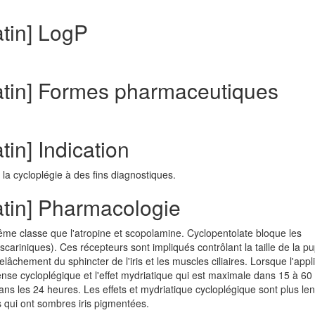
tin] LogP
atin] Formes pharmaceutiques
in] Indication
 la cycloplégie à des fins diagnostiques.
tin] Pharmacologie
ême classe que l'atropine et scopolamine. Cyclopentolate bloque les
ariniques). Ces récepteurs sont impliqués contrôlant la taille de la pup
relâchement du sphincter de l'iris et les muscles ciliaires. Lorsque l'appl
ense cycloplégique et l'effet mydriatique qui est maximale dans 15 à 60
ans les 24 heures. Les effets et mydriatique cycloplégique sont plus le
s qui ont sombres iris pigmentées.