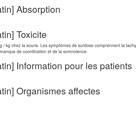
tin] Absorption
in] Toxicite
mg / kg chez la souris. Les symptômes de surdose comprennent la tachy
 manque de coordination et de la somnolence.
in] Information pour les patients
tin] Organismes affectes