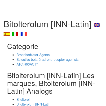
Bitolterolum [INN-Latin]
Categorie
Bronchodilator Agents
Selective beta-2-adrenoreceptor agonists
ATC:R03AC17
Bitolterolum [INN-Latin] Les
marques, Bitolterolum [INN-
Latin] Analogs
Bitolterol
Bitolterolum [INN-Latin]