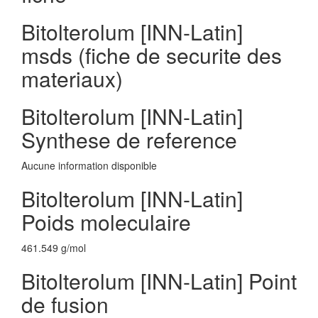
Bitolterolum [INN-Latin]
msds (fiche de securite des
materiaux)
Bitolterolum [INN-Latin]
Synthese de reference
Aucune information disponible
Bitolterolum [INN-Latin]
Poids moleculaire
461.549 g/mol
Bitolterolum [INN-Latin] Point
de fusion