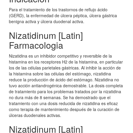
Para el tratamiento de los trastornos de reflujo ácido
(GERD), la enfermedad de úlcera péptica, úlcera gástrica
benigna activa y úlcera duodenal activa.
Nizatidinum [Latin]
Farmacologia
Nizatidina es un inhibidor competitivo y reversible de la
histamina en los receptores H2 de la histamina, en particular
los de las células parietales gástricas. Al inhibir la acción de
la histamina sobre las células del estómago, nizatidina
reduce la producción de ácido del estómago. Nizatidina no
tuvo acción antiandrogénica demostrable. La dosis completa
de tratamiento para los problemas tratados por la nizatidina
no dura más de 8 semanas. Se ha demostrado que el
tratamiento con una dosis reducida de nizatidina es eficaz
como terapia de mantenimiento después de la curación de
úlceras duodenales activas.
Nizatidinum [Latin]