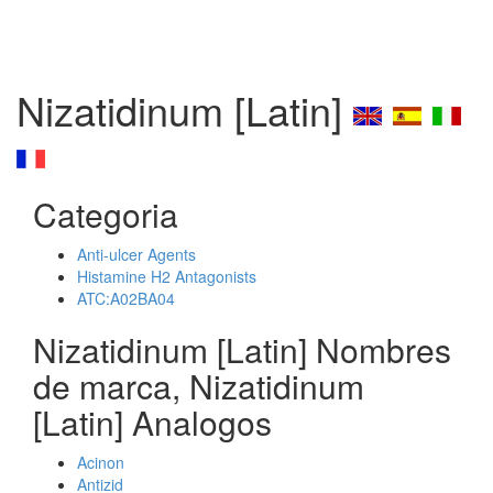
Nizatidinum [Latin]
Categoria
Anti-ulcer Agents
Histamine H2 Antagonists
ATC:A02BA04
Nizatidinum [Latin] Nombres
de marca, Nizatidinum
[Latin] Analogos
Acinon
Antizid