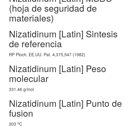
(hoja de seguridad de
materiales)
Nizatidinum [Latin] Sintesis
de referencia
RP Pioch, EE.UU. Pat. 4,375,547 (1982)
Nizatidinum [Latin] Peso
molecular
331.46 g/mol
Nizatidinum [Latin] Punto de
fusion
o
203
C