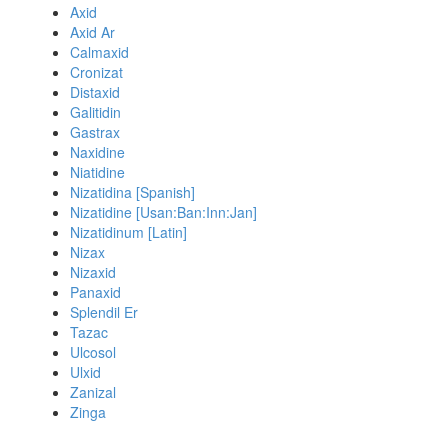
Axid
Axid Ar
Calmaxid
Cronizat
Distaxid
Galitidin
Gastrax
Naxidine
Niatidine
Nizatidina [Spanish]
Nizatidine [Usan:Ban:Inn:Jan]
Nizatidinum [Latin]
Nizax
Nizaxid
Panaxid
Splendil Er
Tazac
Ulcosol
Ulxid
Zanizal
Zinga