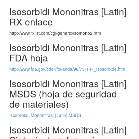
Isosorbidi Mononitras [Latin]
RX enlace
http://www.rxlist.com/cgi/generic/isomono2.htm
Isosorbidi Mononitras [Latin]
FDA hoja
http://www.fda.gov/cder/foi/anda/98/75-147_Isosorbide.htm
Isosorbidi Mononitras [Latin]
MSDS (hoja de seguridad
de materiales)
Isosorbidi_Mononitras_[Latin] MSDS
Isosorbidi Mononitras [Latin]