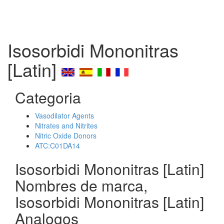
Isosorbidi Mononitras
[Latin]
Categoria
Vasodilator Agents
Nitrates and Nitrites
Nitric Oxide Donors
ATC:C01DA14
Isosorbidi Mononitras [Latin]
Nombres de marca,
Isosorbidi Mononitras [Latin]
Analogos