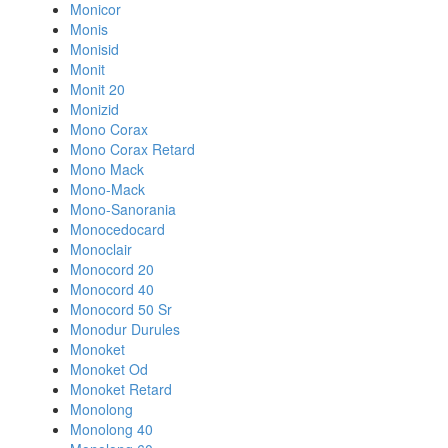
Monicor
Monis
Monisid
Monit
Monit 20
Monizid
Mono Corax
Mono Corax Retard
Mono Mack
Mono-Mack
Mono-Sanorania
Monocedocard
Monoclair
Monocord 20
Monocord 40
Monocord 50 Sr
Monodur Durules
Monoket
Monoket Od
Monoket Retard
Monolong
Monolong 40