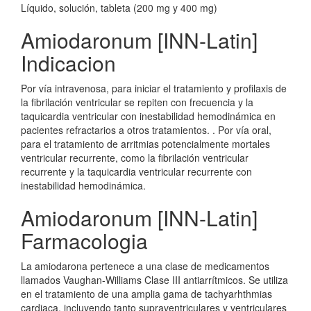
Líquido, solución, tableta (200 mg y 400 mg)
Amiodaronum [INN-Latin]
Indicacion
Por vía intravenosa, para iniciar el tratamiento y profilaxis de
la fibrilación ventricular se repiten con frecuencia y la
taquicardia ventricular con inestabilidad hemodinámica en
pacientes refractarios a otros tratamientos. . Por vía oral,
para el tratamiento de arritmias potencialmente mortales
ventricular recurrente, como la fibrilación ventricular
recurrente y la taquicardia ventricular recurrente con
inestabilidad hemodinámica.
Amiodaronum [INN-Latin]
Farmacologia
La amiodarona pertenece a una clase de medicamentos
llamados Vaughan-Williams Clase III antiarrítmicos. Se utiliza
en el tratamiento de una amplia gama de tachyarhthmias
cardiaca, incluyendo tanto supraventriculares y ventriculares