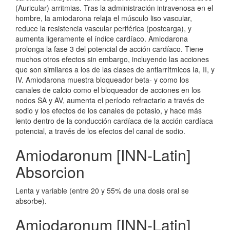
(Auricular) arritmias. Tras la administración intravenosa en el
hombre, la amiodarona relaja el músculo liso vascular,
reduce la resistencia vascular periférica (postcarga), y
aumenta ligeramente el índice cardíaco. Amiodarona
prolonga la fase 3 del potencial de acción cardíaco. Tiene
muchos otros efectos sin embargo, incluyendo las acciones
que son similares a los de las clases de antiarrítmicos Ia, II, y
IV. Amiodarona muestra bloqueador beta- y como los
canales de calcio como el bloqueador de acciones en los
nodos SA y AV, aumenta el período refractario a través de
sodio y los efectos de los canales de potasio, y hace más
lento dentro de la conducción cardíaca de la acción cardíaca
potencial, a través de los efectos del canal de sodio.
Amiodaronum [INN-Latin]
Absorcion
Lenta y variable (entre 20 y 55% de una dosis oral se
absorbe).
Amiodaronum [INN-Latin]