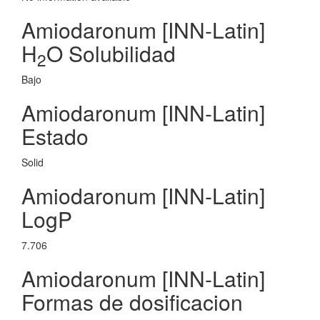
Amiodaronum [INN-Latin]
H
O Solubilidad
2
Bajo
Amiodaronum [INN-Latin]
Estado
Solid
Amiodaronum [INN-Latin]
LogP
7.706
Amiodaronum [INN-Latin]
Formas de dosificacion