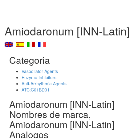
Amiodaronum [INN-Latin]
Categoria
Vasodilator Agents
Enzyme Inhibitors
Anti-Arrhythmia Agents
ATC:C01BD01
Amiodaronum [INN-Latin]
Nombres de marca,
Amiodaronum [INN-Latin]
Analogos