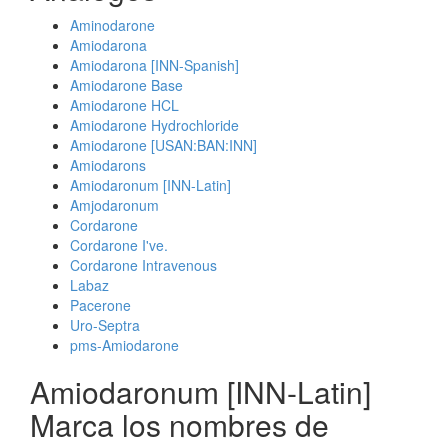
Aminodarone
Amiodarona
Amiodarona [INN-Spanish]
Amiodarone Base
Amiodarone HCL
Amiodarone Hydrochloride
Amiodarone [USAN:BAN:INN]
Amiodarons
Amiodaronum [INN-Latin]
Amjodaronum
Cordarone
Cordarone I've.
Cordarone Intravenous
Labaz
Pacerone
Uro-Septra
pms-Amiodarone
Amiodaronum [INN-Latin]
Marca los nombres de