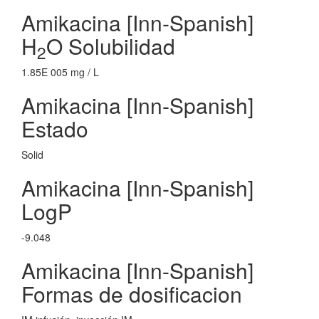
Amikacina [Inn-Spanish]
H
O Solubilidad
2
1.85E 005 mg / L
Amikacina [Inn-Spanish]
Estado
Solid
Amikacina [Inn-Spanish]
LogP
-9.048
Amikacina [Inn-Spanish]
Formas de dosificacion