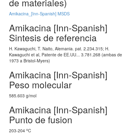
de materiales)
Amikacina_[Inn-Spanish] MSDS
Amikacina [Inn-Spanish]
Sintesis de referencia
H. Kawaguchi, T. Naito, Alemania. pat. 2.234.315; H.
Kawaguchi et al, Patente de EE.UU... 3.781.268 (ambas de
1973 a Bristol-Myers)
Amikacina [Inn-Spanish]
Peso molecular
585.603 g/mol
Amikacina [Inn-Spanish]
Punto de fusion
o
203-204
C