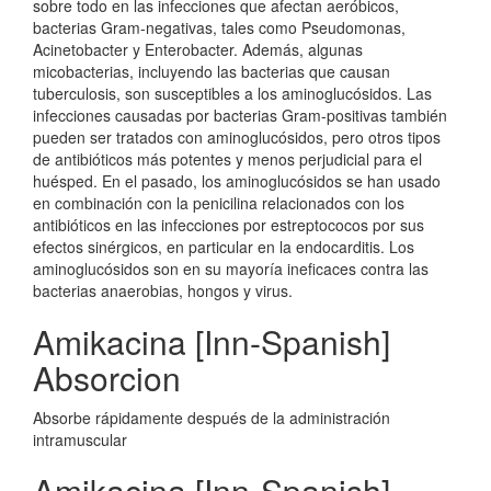
sobre todo en las infecciones que afectan aeróbicos,
bacterias Gram-negativas, tales como Pseudomonas,
Acinetobacter y Enterobacter. Además, algunas
micobacterias, incluyendo las bacterias que causan
tuberculosis, son susceptibles a los aminoglucósidos. Las
infecciones causadas por bacterias Gram-positivas también
pueden ser tratados con aminoglucósidos, pero otros tipos
de antibióticos más potentes y menos perjudicial para el
huésped. En el pasado, los aminoglucósidos se han usado
en combinación con la penicilina relacionados con los
antibióticos en las infecciones por estreptococos por sus
efectos sinérgicos, en particular en la endocarditis. Los
aminoglucósidos son en su mayoría ineficaces contra las
bacterias anaerobias, hongos y virus.
Amikacina [Inn-Spanish]
Absorcion
Absorbe rápidamente después de la administración
intramuscular
Amikacina [Inn-Spanish]