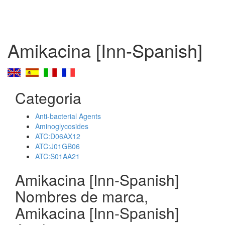
Amikacina [Inn-Spanish]
Categoria
Anti-bacterial Agents
Aminoglycosides
ATC:D06AX12
ATC:J01GB06
ATC:S01AA21
Amikacina [Inn-Spanish]
Nombres de marca,
Amikacina [Inn-Spanish]