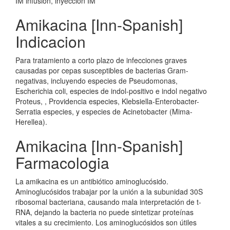
IM infusión, inyección IM
Amikacina [Inn-Spanish]
Indicacion
Para tratamiento a corto plazo de infecciones graves
causadas por cepas susceptibles de bacterias Gram-
negativas, incluyendo especies de Pseudomonas,
Escherichia coli, especies de indol-positivo e indol negativo
Proteus, , Providencia especies, Klebsiella-Enterobacter-
Serratia especies, y especies de Acinetobacter (Mima-
Herellea).
Amikacina [Inn-Spanish]
Farmacologia
La amikacina es un antibiótico aminoglucósido.
Aminoglucósidos trabajar por la unión a la subunidad 30S
ribosomal bacteriana, causando mala interpretación de t-
RNA, dejando la bacteria no puede sintetizar proteínas
vitales a su crecimiento. Los aminoglucósidos son útiles