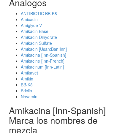
Analogos
ANTIBIOTIC BB-K8
Amicacin
Amiglyde-V
Amikacin Base
Amikacin Dihydrate
Amikacin Sulfate
Amikacin [Usan:Ban:Inn]
Amikacina [Inn-Spanish]
Amikacine [Inn-French]
Amikacinum [Inn-Latin]
Amikavet
Amikin
BB-K8
Briclin
Novamin
Amikacina [Inn-Spanish]
Marca los nombres de
mezcla