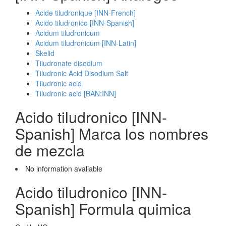
Acide tiludronique [INN-French]
Acido tiludronico [INN-Spanish]
Acidum tiludronicum
Acidum tiludronicum [INN-Latin]
Skelid
Tiludronate disodium
Tiludronic Acid Disodium Salt
Tiludronic acid
Tiludronic acid [BAN:INN]
Acido tiludronico [INN-
Spanish] Marca los nombres
de mezcla
No information avaliable
Acido tiludronico [INN-
Spanish] Formula quimica