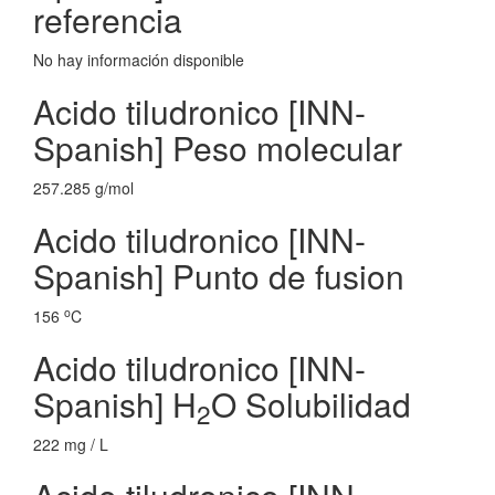
referencia
No hay información disponible
Acido tiludronico [INN-
Spanish] Peso molecular
257.285 g/mol
Acido tiludronico [INN-
Spanish] Punto de fusion
o
156
C
Acido tiludronico [INN-
Spanish] H
O Solubilidad
2
222 mg / L