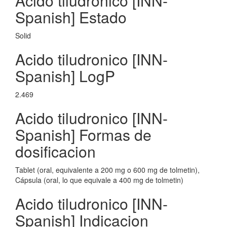
Acido tiludronico [INN-
Spanish] Estado
Solid
Acido tiludronico [INN-
Spanish] LogP
2.469
Acido tiludronico [INN-
Spanish] Formas de
dosificacion
Tablet (oral, equivalente a 200 mg o 600 mg de tolmetin),
Cápsula (oral, lo que equivale a 400 mg de tolmetin)
Acido tiludronico [INN-
Spanish] Indicacion