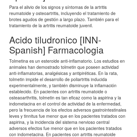
Para el alivio de los signos y síntomas de la artritis
reumatoide y osteoartritis, incluyendo el tratamiento de
brotes agudos de gestión a largo plazo. También para el
tratamiento de la artritis reumatoide juvenil.
Acido tiludronico [INN-
Spanish] Farmacologia
Tolmetina es un esteroide anti-inflamatorio. Los estudios en
animales han demostrado tolmetin que poseen actividad
anti-inflamatorias, analgésicas y antipiréticas. En la rata,
tolmetin impide el desarrollo de poliartritis inducida
experimentalmente, y también disminuye la inflamación
establecido. En pacientes con artritis reumatoide o
osteaoarthritis, tolmetin es tan eficaz como la aspirina y la
indometacina en el control de actividad de la enfermedad,
pero la frecuencia de los efectos adversos gastrointestinales
leves y tinnitus fue menor que en los pacientes tratados con
aspirina, y la incidencia del sistema nervioso central
adversos efectos fue menor que en los pacientes tratados
con indometacina. En pacientes con artritis reumatoide