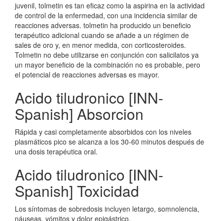
juvenil, tolmetin es tan eficaz como la aspirina en la actividad
de control de la enfermedad, con una incidencia similar de
reacciones adversas. tolmetin ha producido un beneficio
terapéutico adicional cuando se añade a un régimen de
sales de oro y, en menor medida, con corticosteroides.
Tolmetin no debe utilizarse en conjunción con salicilatos ya
un mayor beneficio de la combinación no es probable, pero
el potencial de reacciones adversas es mayor.
Acido tiludronico [INN-
Spanish] Absorcion
Rápida y casi completamente absorbidos con los niveles
plasmáticos pico se alcanza a los 30-60 minutos después de
una dosis terapéutica oral.
Acido tiludronico [INN-
Spanish] Toxicidad
Los síntomas de sobredosis incluyen letargo, somnolencia,
náuseas, vómitos y dolor epigástrico.